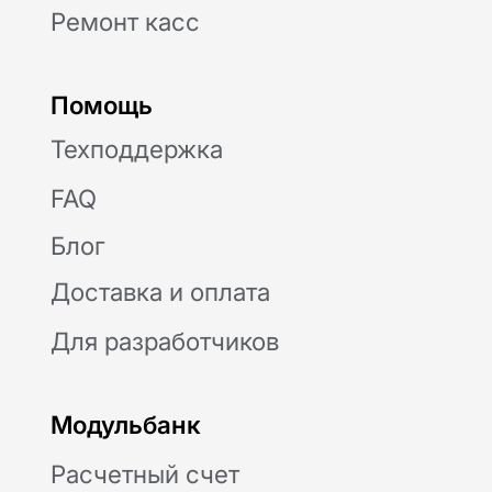
Бутырский, ул. Новодмитровская, д. 2, к.
1, помещ. 1/4, помещ. XXXV