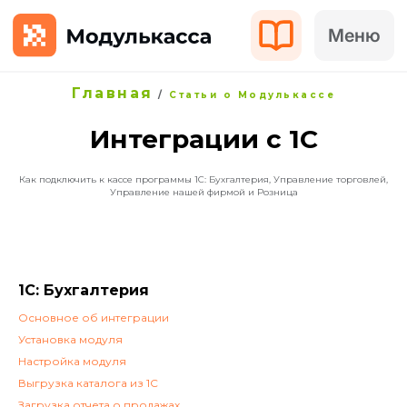
Меню
Главная
/
Статьи о Модулькассе
Интеграции с 1C
Как подключить к кассе программы 1С: Бухгалтерия, Управление торговлей,
Управление нашей фирмой и Розница
1С: Бухгалтерия
Основное об интеграции
Установка модуля
Настройка модуля
Выгрузка каталога из 1С
Загрузка отчета о продажах