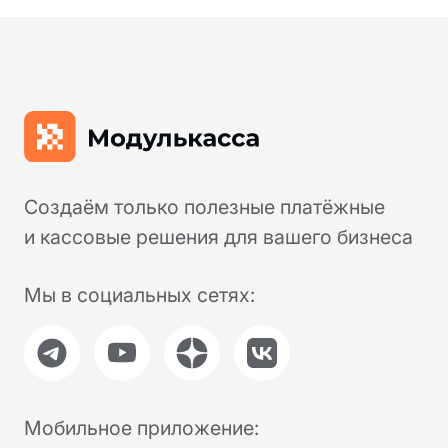
Оцените нас:
Купить онлайн-кассу:
8 800 551 86 77
Решить вопрос:
8 800 100 66 62
Москва, Новодмитровская, 2к1, 4 эт.
Пн-пт, с 9:00 до 18:00
Info@modulkassa.ru
Оставить заявку
Написать нам