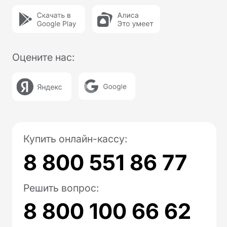
Онлайн-кассы
Онлайн-касса MSPOS‑K
Онлайн-касса MSPOS‑D‑Ф
Онлайн-касса MSPOS‑E‑РФ
Онлайн-касса MSPOS‑SE-Ф
Онлайн-касса MSPOS‑Т‑Ф
Облачная касса
Облачная касса на один чек
Для видов бизнеса
Для интернет-магазина
Для сфер услуг