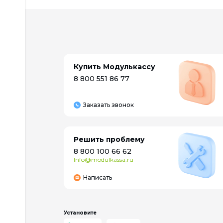
Купить Модулькассу
8 800 551 86 77
Заказать звонок
Решить проблему
8 800 100 66 62
Info@modulkassa.ru
Написать
Установите