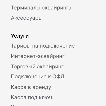
Селлеры
CafeStore
Другое
Партнерская программа
Личный кабинет
Юридические документы
Политика конфиденциальности
Контакты
Отзывы
Дайджест
Предложения от партнеров
Поставка, техническое обслуживание
кассового оборудования,