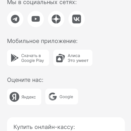
8 800 100 66 62
Москва, Новодмитровская, 2к1, 4 эт.
Пн-пт, с 9:00 до 18:00
Info@modulkassa.ru
Оставить заявку
Написать нам
Онлайн-кассы
Онлайн-касса MSPOS‑K
Онлайн-касса MSPOS‑D‑Ф
Онлайн-касса MSPOS‑E‑РФ