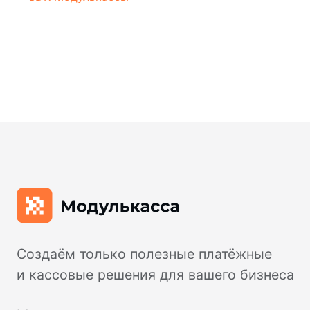
Создаём только полезные платёжные
и кассовые решения для вашего бизнеса
Мы в социальных сетях:
Мобильное приложение:
Оцените нас:
Купить онлайн-кассу:
8 800 551 86 77
Решить вопрос: