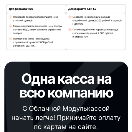
CafeStore
Другое
Партнерская программа
Личный кабинет
Юридические документы
Политика конфиденциальности
Контакты
Отзывы
Дайджест
Предложения от партнеров
Поставка, техническое обслуживание
кассового оборудования,
консультационное обслуживание по