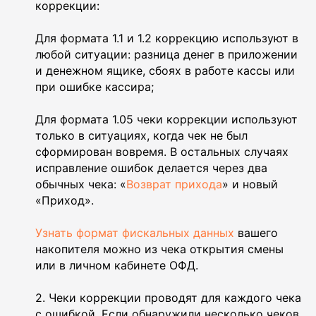
коррекции:
Для формата 1.1 и 1.2 коррекцию используют в
любой ситуации: разница денег в приложении
и денежном ящике, сбоях в работе кассы или
при ошибке кассира;
Для формата 1.05 чеки коррекции используют
только в ситуациях, когда чек не был
сформирован вовремя. В остальных случаях
исправление ошибок делается через два
обычных чека: «
Возврат прихода
» и новый
«Приход».
Узнать формат фискальных данных
вашего
накопителя можно из чека открытия смены
или в личном кабинете ОФД.
2. Чеки коррекции проводят для каждого чека
с ошибкой. Если обнаружили несколько чеков