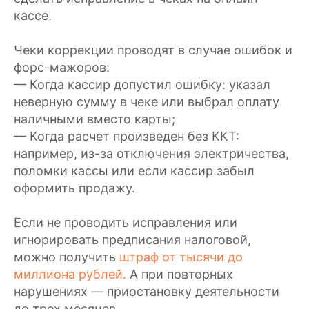
кассе.
Чеки коррекции проводят в случае ошибок и
форс-мажоров:
— Когда кассир допустил ошибку: указал
неверную сумму в чеке или выбрал оплату
наличными вместо карты;
— Когда расчет произведен без ККТ:
например, из-за отключения электричества,
поломки кассы или если кассир забыл
оформить продажу.
Если не проводить исправления или
игнорировать предписания налоговой,
Светлана Катлеева
можно получить
штраф от тысячи до
Технический писатель
миллиона рублей.
А при повторных
нарушениях — приостановку деятельности
Опубликовано:
26.05.2026
до трех месяцев.