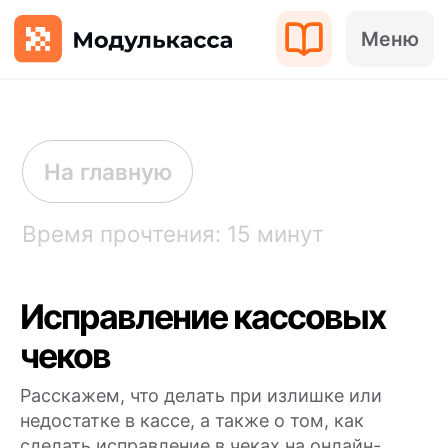
Меню
На главную
Время прочтения: 15 минут
Исправление кассовых
чеков
Расскажем, что делать при излишке или
недостатке в кассе, а также о том, как
сделать исправление в чеках на онлайн-