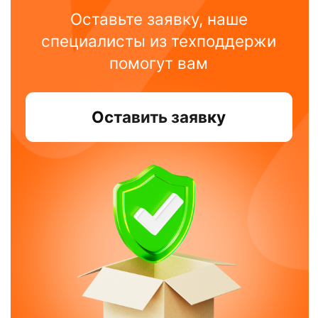
Читать другие статьи
Создаём только полезные платёжные