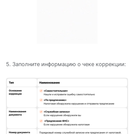
Одна касса на
всю компанию
5. Заполните информацию о чеке коррекции:
С Облачной Модулькассой
начать легче! Принимайте оплату
по картам на сайте,
в приложении или мессенджерах
и сэкономьте на покупке
оборудования
Подключить