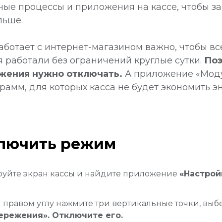
ные процессы и приложения на кассе, чтобы з
льше.
работает с интернет-магазином важно, чтобы в
 работали без ограничений круглые сутки.
По
жения нужно отключать.
А приложение «Моду
грамм, для которых касса не будет экономить э
ключить режим
руйте экран кассы и найдите приложение
«Настрой
 правом углу нажмите три вертикальные точки, вы
ережения». Отключите его.