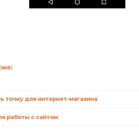
кже:
ь точку для интернет-магазина
ля работы с сайтом