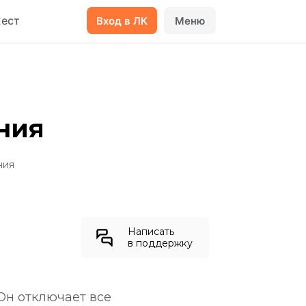
ест
Вход в ЛК
Меню
ния
ния
Написать
в поддержку
Он отключает все