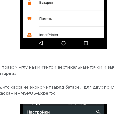
 правом углу нажмите три вертикальные точки и в
атареи»
.
, что касса не экономит заряд батареи для двух пр
асса»
и
«MSPOS-Expert»
: