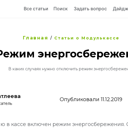
Все статьи
Поиск
Задать вопрос
Дайдж
Главная
/
Статьи о Модулькассе
Режим энергосбереже
В каких случаях нужно отключить режим энергосбереже
атлеева
Опубликовали 11.12.2019
сатель
ю в кассе включен режим энергосбережения. 