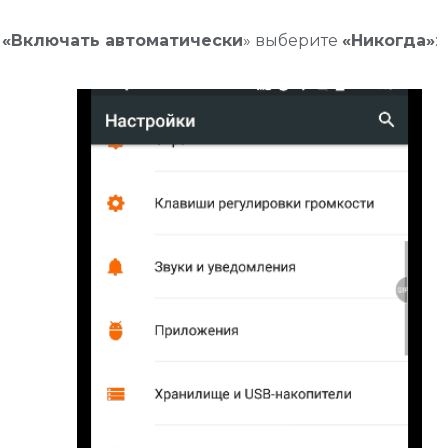
а
«Включать автоматически
» выберите
«Никогда»
: