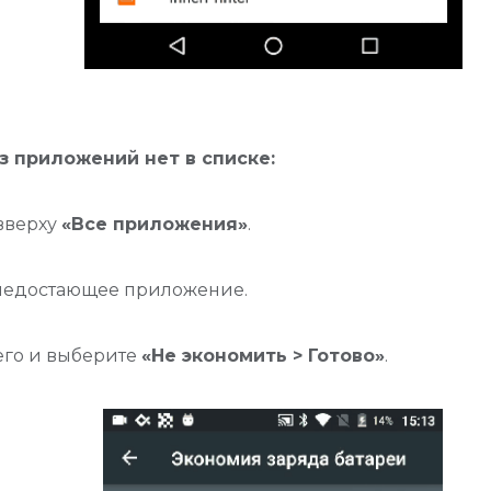
з приложений нет в списке:
вверху
«Все приложения»
.
недостающее приложение.
его и выберите
«Не экономить > Готово»
.