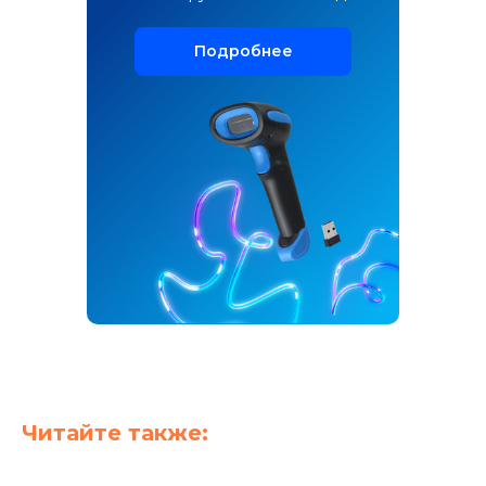
Подробнее
Создаём только полезные платёжные
и кассовые решения для вашего бизнеса
Мы в социальных сетях:
Мобильное приложение:
Оцените нас:
Читайте также: