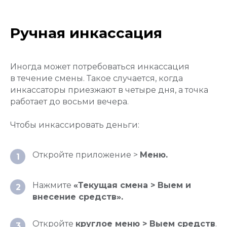
Ручная инкассация
Иногда может потребоваться инкассация
в течение смены. Такое случается, когда
инкассаторы приезжают в четыре дня, а точка
работает до восьми вечера.
Чтобы инкассировать деньги:
Откройте приложение >
Меню.
1
Нажмите
«Текущая смена > Выем и
2
внесение средств».
Откройте
круглое меню > Выем средств
.
3