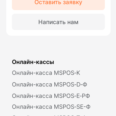
Валютный контроль
Модульбухгалтерия
Селлеры
CafeStore
Другое
Партнерская программа
Личный кабинет
Юридические документы
Политика конфиденциальности
Контакты
Отзывы
Дайджест
Предложения от партнеров