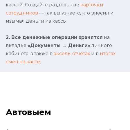
кассой. Создайте раздельные
карточки
сотрудников
— так вы узнаете, кто вносил и
изымал деньги из кассы.
2. Все денежные операции хранятся
на
вкладке
«Документы → Деньги»
личного
кабинета, а также в
эксель-отчетах
и в
итогах
смен на кассе.
Автовыем