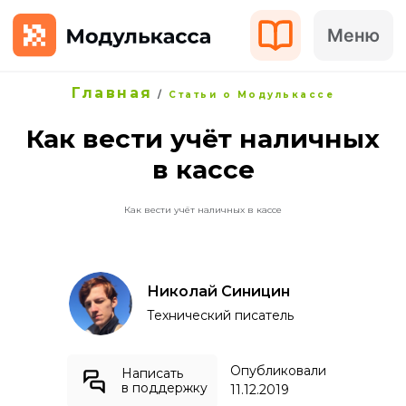
Меню
Главная
/
Статьи о Модулькассе
Как вести учёт наличных
в кассе
Как вести учёт наличных в кассе
Николай Синицин
Технический писатель
Опубликовали
Написать
в поддержку
11.12.2019