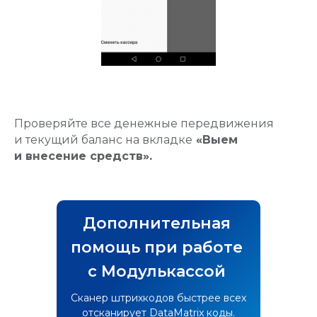
Проверяйте все денежные передвижения
и текущий баланс на вкладке
«Выем
и внесение средств».
Дополнительная
помощь при работе
с Модулькассой
Сканер штрихкодов быстрее всех
отсканирует DataMatrix коды.