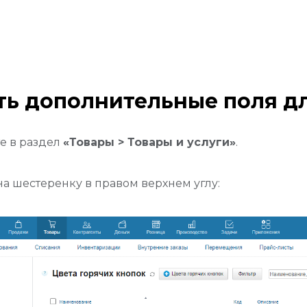
ь дополнительные поля дл
е в раздел
«Товары > Товары и услуги»
.
а шестеренку в правом верхнем углу: