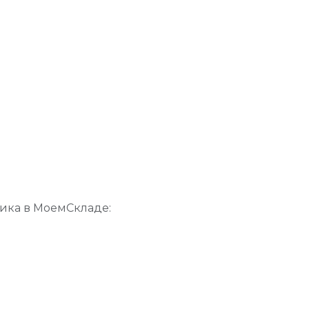
ника в МоемСкладе: