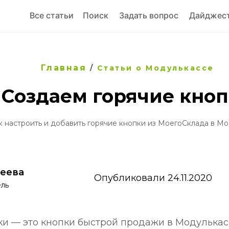
Все статьи
Поиск
Задать вопрос
Дайджес
Главная
/
Статьи о Модулькассе
Создаем горячие кно
к настроить и добавить горячие кнопки из МоегоСклада в Мо
леева
Опубликовали 24.11.2020
ель
ки — это кнопки быстрой продажи в Модулькас