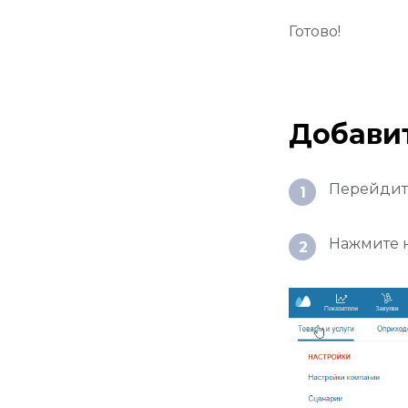
Готово!
Добавит
Перейдит
1
Нажмите н
2