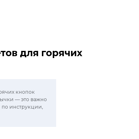
тов для горячих
рячих кнопок
вычки — это важно
 по инструкции,