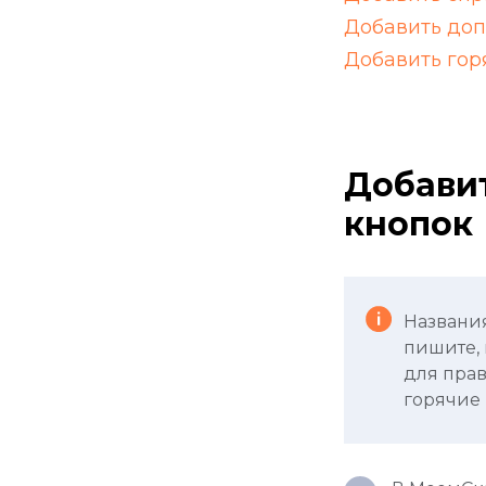
Добавить доп
Добавить гор
Добавит
 и
кнопок
Названия
пишите, 
для прав
горячие 