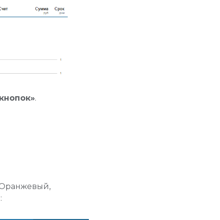
 кнопок»
.
 Оранжевый,
: