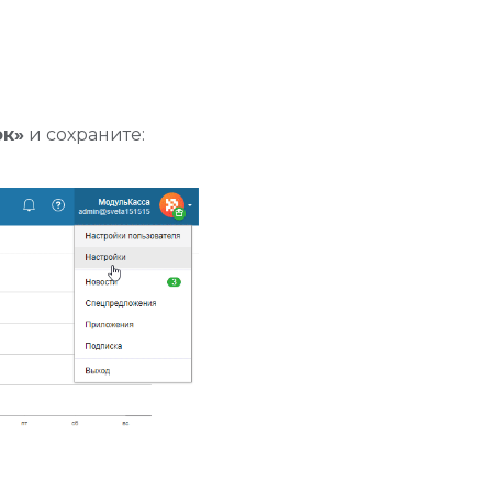
ок»
и сохраните: