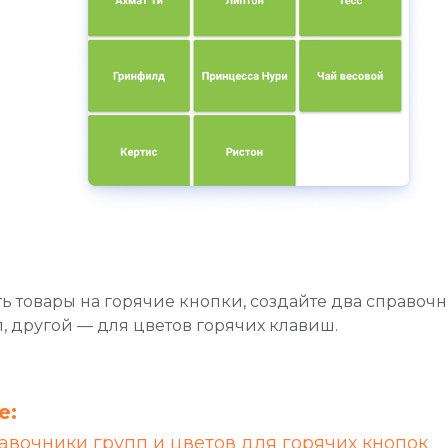
ь товары на горячие кнопки, создайте два справоч
, другой — для цветов горячих клавиш.
е:
авочники групп и цветов для горячих кнопок