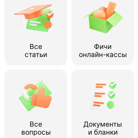
Все
Документы
вопросы
и бланки
Руководства
Вопрос по
пользователя
эквайрингу
На старт