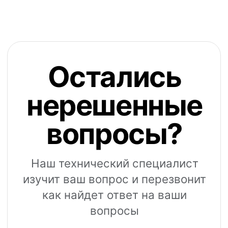
Создаём только полезные платёжные
и кассовые решения для вашего бизнеса
Мы в социальных сетях:
Мобильное приложение: