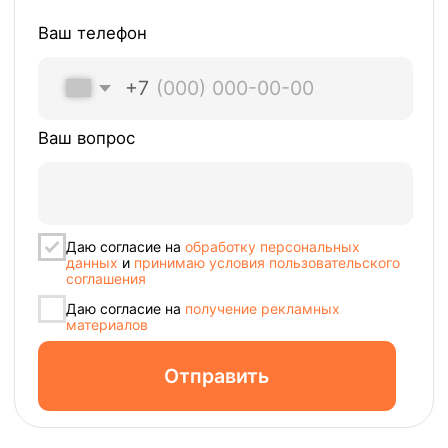
Оцените нас:
Купить онлайн-кассу:
8 800 551 86 77
Решить вопрос:
8 800 100 66 62
Москва, Новодмитровская, 2к1, 4 эт.
Пн-пт, с 9:00 до 18:00
Info@modulkassa.ru
Оставить заявку