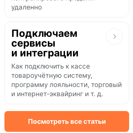
Остались
нерешенные
вопросы?
Наш технический специалист
изучит ваш вопрос и перезвонит