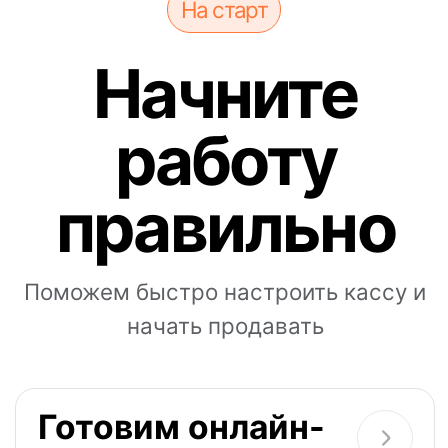
кассу к продажам
Как настроить связь кассы
с платёжной системой или
платформой сайта. Как
контролировать продажи
удаленно
Подключаем
сервисы
и интеграции
Как подключить к кассе
товароучётную систему,
программу лояльности, торговый
и интернет-эквайринг и т. д.
Посмотреть все статьи