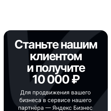
как найдет ответ на ваши
вопросы
Ваш телефон
+7
Ваш вопрос
Даю согласие на
обработку персональных
данных
и
принимаю условия пользовательского
соглашения
Даю согласие на
получение рекламных
материалов
Отправить
Юридические документы
Читать