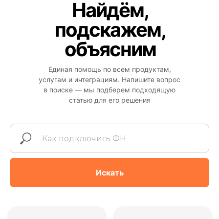
Найдём,
подскажем,
объясним
Единая помощь по всем продуктам,
услугам и интеграциям. Напишите вопрос
в поиске — мы подберем подходящую
статью для его решения
Все
Фичи
статьи
онлайн-кассы
Искать