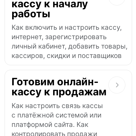
Станьте нашим
клиентом
и получите
10 000 ₽
Для продвижения вашего
бизнеса в сервисе нашего
партнёра — Яндекс Бизнес
Получить
Подробности у менеджера