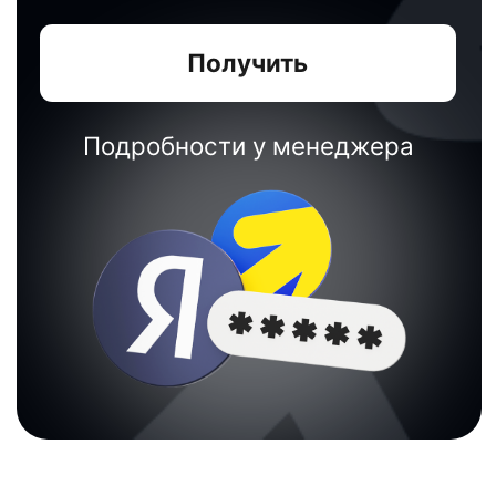
Частые
вопросы
клиентов
Быстро решим проблему