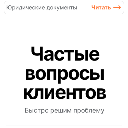
Написать нам
Онлайн-кассы
Онлайн-касса MSPOS‑K
Онлайн-касса MSPOS‑D‑Ф
Онлайн-касса MSPOS‑E‑РФ
Онлайн-касса MSPOS‑SE-Ф
Онлайн-касса MSPOS‑Т‑Ф
Облачная касса
Облачная касса на один чек
Для видов бизнеса
Для интернет-магазина
Для сфер услуг