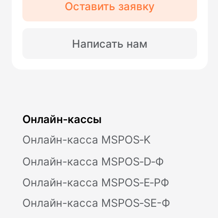
Валютный контроль
Модульбухгалтерия
Селлеры
CafeStore
Другое
Партнерская программа
Личный кабинет
Юридические документы
Политика конфиденциальности
Контакты
Отзывы
Дайджест
Предложения от партнеров