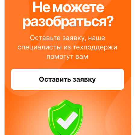
Купить онлайн-кассу:
8 800 551 86 77
Решить вопрос:
8 800 100 66 62
Москва, Новодмитровская, 2к1, 4 эт.
Пн-пт, с 9:00 до 18:00
Info@modulkassa.ru
Оставить заявку
Написать нам
Онлайн-кассы