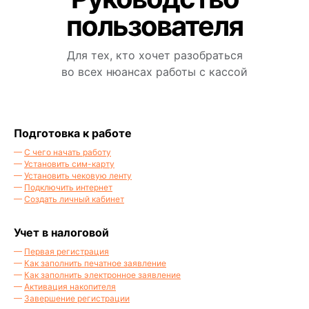
пользователя
Для тех, кто хочет разобраться
во всех нюансах работы с кассой
Подготовка к работе
—
С чего начать работу
—
Установить сим-карту
—
Установить чековую ленту
—
Подключить интернет
—
Создать личный кабинет
Учет в налоговой
—
Первая регистрация
—
Как заполнить печатное заявление
—
Как заполнить электронное заявление
—
Активация накопителя
—
Завершение регистрации