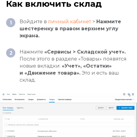
Как включить склад
Войдите в
личный кабинет
>
Нажмите
1
шестеренку в правом верхнем углу
экрана.
Нажмите
«Сервисы > Складской учет».
2
После этого в разделе «Товары» появятся
новые вкладки:
«Учет», «Остатки»
и «Движение товара».
Это и есть ваш
склад.