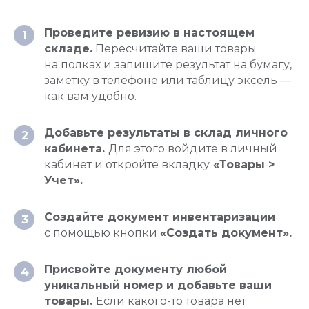
Проведите ревизию в настоящем
1
складе.
Пересчитайте ваши товары
на полках и запишите результат на бумагу,
заметку в телефоне или таблицу эксель —
как вам удобно.
Добавьте результаты в склад личного
2
кабинета.
Для этого войдите в личный
кабинет и откройте вкладку
«Товары >
Учет».
Создайте документ инвентаризации
3
с помощью кнопки
«Создать документ».
Присвойте документу любой
4
уникальный номер и добавьте ваши
товары.
Если какого-то товара нет