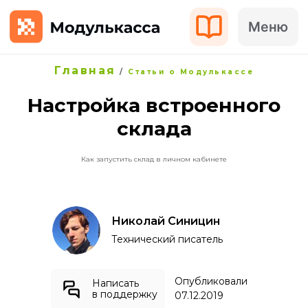
Меню
Главная
/
Статьи о Модулькассе
Настройка встроенного
склада
Как запустить склад в личном кабинете
Николай Синицин
Технический писатель
Опубликовали
Написать
в поддержку
07.12.2019