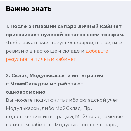
Важно знать
1. После активации склада личный кабинет
присваивает нулевой остаток всем товарам.
Чтобы начать учет текущих товаров, проведите
ревизию в настоящем складе и
добавьте
результат в личный кабинет
.
2. Склад Модулькассы и интеграция
с МоимСкладом не работают
одновременно.
Вы можете подключить либо складской учет
Модулькассы, либо МойСклад. При
подключении интеграции, МойСклад заменяет
в личном кабинете Модулькассы все товары,