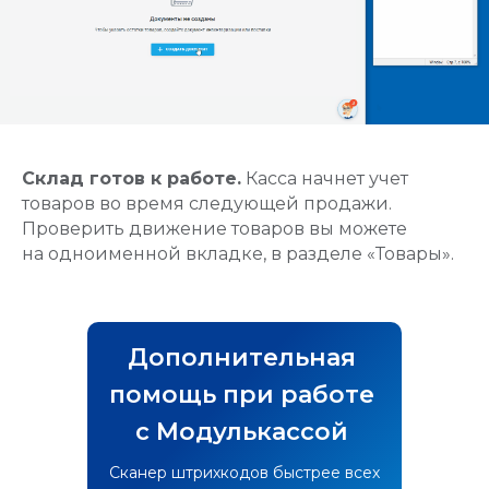
Склад готов к работе.
Касса начнет учет
товаров во время следующей продажи.
Проверить движение товаров вы можете
на одноименной вкладке, в разделе «Товары».
Создаём только полезные платёжные
и кассовые решения для вашего бизнеса
Дополнительная
Мы в социальных сетях:
помощь при работе
с Модулькассой
Сканер штрихкодов быстрее всех
Мобильное приложение: