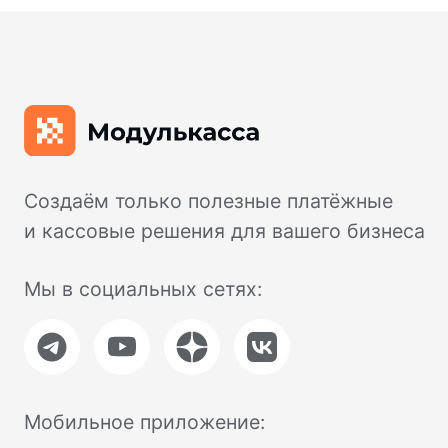
Для розничного магазина
Для кафе и ресторанов
Для такси
Для курьеров
Торговое оборудование
Фискальные накопители
Терминалы эквайринга
Аксессуары
Услуги
Тарифы на подключение
Интернет-эквайринг
Торговый эквайринг
Подключение к ОФД