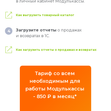
в личный кабинет Модулькассы.
Как выгрузить товарный каталог
Загрузите отчеты
о продажах
4
и возвратах в 1С.
Как загрузить отчеты о продажах и возвратах
Тариф со всем
необходимым для
работы Модулькассы
- 850 ₽ в месяц*