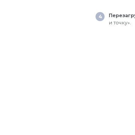
Перезагр
4
и точку».