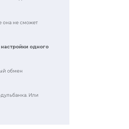
е она не сможет
 настройки одного
ный обмен
дульбанка. Или