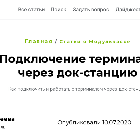
Все статьи
Поиск
Задать вопрос
Дайджес
Главная
/
Статьи о Модулькассе
Подключение термин
через док-станцию
Как подключить и работать с терминалом через док-ста
леева
Опубликовали 10.07.2020
ель