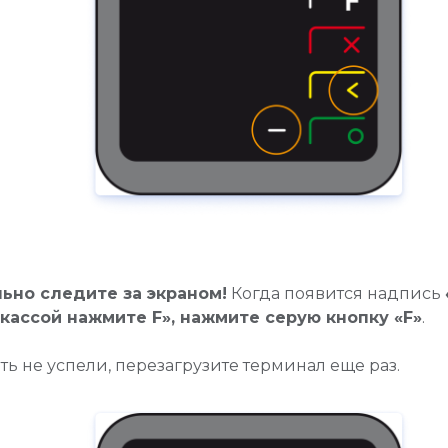
ьно следите за экраном!
Когда появится надпись
 кассой нажмите F», нажмите серую кнопку «F»
.
ть не успели, перезагрузите терминал еще раз.