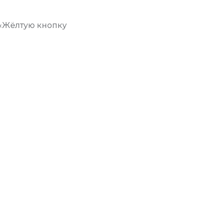
 «Жёлтую кнопку