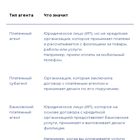
Тип агента
Что значит
Платежный
Юридическое лицо (ИП), но не кредитная
агент
организация, которое принимает платежи
и рассчитывается с физлицами за товары,
работы или услуги.
Например, прием оплаты за мобильный
телефон.
Платежный
Организация, которая заключила
субагент
договор с платёжным агентом и
принимает деньги по его поручению.
Банковский
Юридическое лицо (ИП), которое на
платежный
основе договора с кредитной
агент
организацией предоставляет банковские
услуги, принимает и выплачивает деньги
физлицам.
Например, когда вы оплачиваете услуги