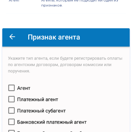
Агент
Агенты, которым не подходит ни один из
признаков.