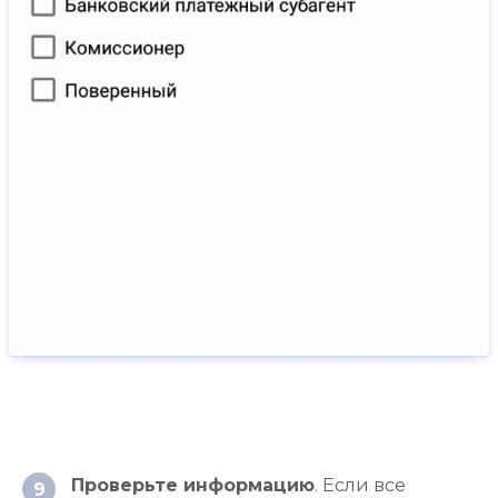
Создаём только полезные платёжные
и кассовые решения для вашего бизнеса
Мы в социальных сетях:
Мобильное приложение:
Оцените нас:
Проверьте информацию
. Если все
9