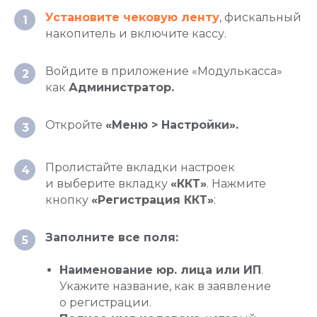
Установите чековую ленту
, фискальный
1
накопитель и включите кассу.
Войдите в приложение «Модулькасса»
2
как
Администратор.
Откройте
«Меню > Настройки».
3
Пролистайте вкладки настроек
4
и выберите вкладку
«ККТ»
. Нажмите
кнопку
«Регистрация ККТ»
:
Заполните все поля:
5
Наименование юр. лица или ИП
.
Укажите название, как в заявление
о регистрации.