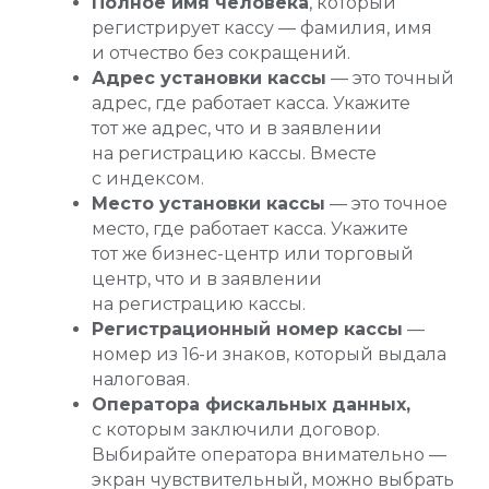
Полное имя человека
, который
регистрирует кассу — фамилия, имя
и отчество без сокращений.
Адрес установки кассы
— это точный
адрес, где работает касса. Укажите
тот же адрес, что и в заявлении
на регистрацию кассы. Вместе
с индексом.
Место установки кассы
— это точное
место, где работает касса. Укажите
тот же бизнес-центр или торговый
центр, что и в заявлении
на регистрацию кассы.
Регистрационный номер кассы
—
номер из 16-и знаков, который выдала
налоговая.
Оператора фискальных данных,
с которым заключили договор.
Выбирайте оператора внимательно —
экран чувствительный, можно выбрать