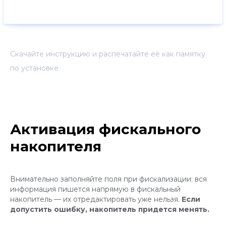
Скачайте инструкцию и распечатайте её как памятку
по установке
Активация фискального
накопителя
Внимательно заполняйте поля при фискализации: вся
информация пишется напрямую в фискальный
накопитель — их отредактировать уже нельзя.
Если
допустить ошибку, накопитель придется менять.