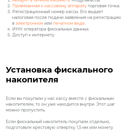
Аккаунт в личном кабинете
Модулькассы.
Привязанная к кассовому аппарату
торговая точка.
Регистрационный номер кассы. Его выдает
налоговая после подачи заявления на регистрацию
в
электронном
или
печатном виде
.
ИНН оператора фискальных данных.
Доступ к интернету.
Установка фискального
накопителя
Если вы покупали у нас кассу вместе с фискальным
накопителем, то он уже находится внутри. Этот шаг
можно пропустить.
Если фискальный накопитель покупали отдельно,
подготовьте крестовую отвертку 1,5 мм или монету