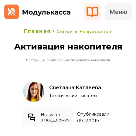
Меню
Главная
/
Статьи о Модулькассе
Активация накопителя
Инструкция по активации фискального накопителя
Светлана Катлеева
Технический писатель
Опубликовали
Написать
в поддержку
09.12.2019