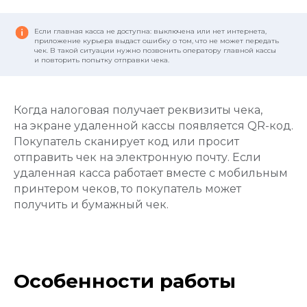
Если главная касса не доступна: выключена или нет интернета,
приложение курьера выдаст ошибку о том, что не может передать
чек. В такой ситуации нужно позвонить оператору главной кассы
и повторить попытку отправки чека.
Когда налоговая получает реквизиты чека,
на экране удаленной кассы появляется QR-код.
Покупатель сканирует код или просит
отправить чек на электронную почту. Если
удаленная касса работает вместе с мобильным
принтером чеков, то покупатель может
получить и бумажный чек.
Особенности работы