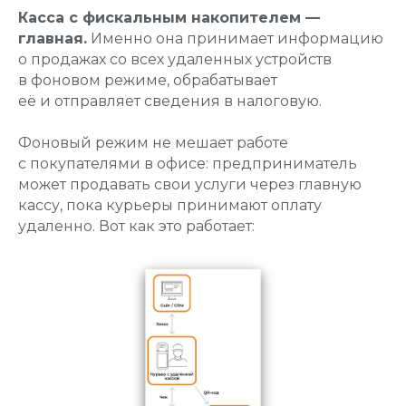
Касса с фискальным накопителем —
главная.
Именно она принимает информацию
о продажах со всех удаленных устройств
в фоновом режиме, обрабатывает
её и отправляет сведения в налоговую.
Фоновый режим не мешает работе
с покупателями в офисе: предприниматель
может продавать свои услуги через главную
кассу, пока курьеры принимают оплату
удаленно. Вот как это работает: