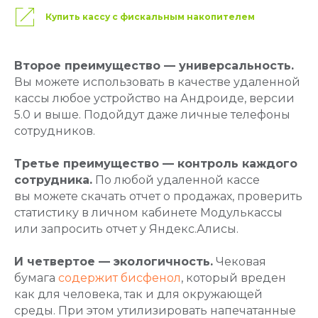
Купить кассу с фискальным накопителем
Второе преимущество — универсальность.
Вы можете использовать в качестве удаленной
кассы любое устройство на Андроиде, версии
5.0 и выше. Подойдут даже личные телефоны
сотрудников.
Третье преимущество — контроль каждого
сотрудника.
По любой удаленной кассе
вы можете скачать отчет о продажах, проверить
статистику в личном кабинете Модулькассы
или запросить отчет у Яндекс.Алисы.
И четвертое — экологичность.
Чековая
бумага
содержит бисфенол
, который вреден
как для человека, так и для окружающей
среды. При этом утилизировать напечатанные