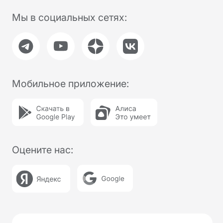
использование «cookie» в настройках
браузера. Юридический адрес /
Фактический адрес: 127015, г.Москва,
вн.тер.г. Муниципальный округ
Бутырский, ул. Новодмитровская, д. 2, к.
1, помещ. 1/4, помещ. XXXV