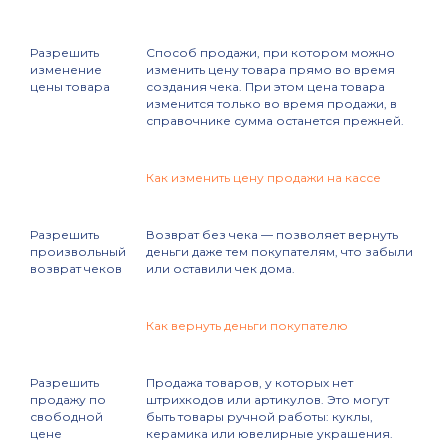
Разрешить
Способ продажи, при котором можно
изменение
изменить цену товара прямо во время
цены товара
создания чека. При этом цена товара
изменится только во время продажи, в
справочнике сумма останется прежней.
Как изменить цену продажи на кассе
Разрешить
Возврат без чека — позволяет вернуть
произвольный
деньги даже тем покупателям, что забыли
возврат чеков
или оставили чек дома.
Как вернуть деньги покупателю
Разрешить
Продажа товаров, у которых нет
продажу по
штрихкодов или артикулов. Это могут
свободной
быть товары ручной работы: куклы,
цене
керамика или ювелирные украшения.