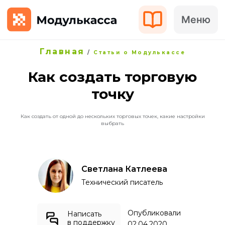
Меню
Главная
/
Статьи о Модулькассе
Как создать торговую
точку
Как создать от одной до нескольких торговых точек, какие настройки
выбрать
Светлана Катлеева
Технический писатель
Опубликовали
Написать
в поддержку
02.04.2020