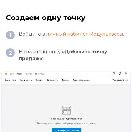
Создаем одну точку
Войдите в
личный кабинет Модулькассы
.
1
Нажмите кнопку
«Добавить точку
2
продаж»
: