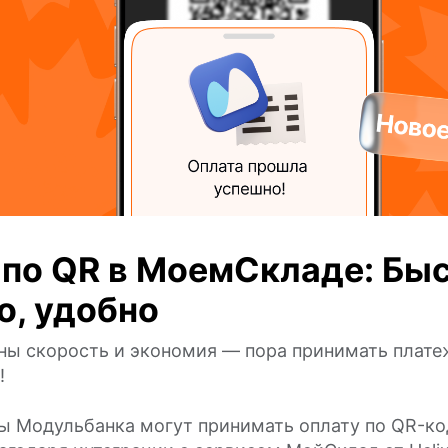
 по QR в МоемСкладе: Быс
о, удобно
ны скорость и экономия — пора принимать плате
!
ы Модульбанка могут принимать оплату по QR-ко