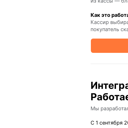
из кассы — бл
Как это работ
Кассир выбира
покупатель ск
Интегр
Работа
Мы разработа
С 1 сентября 2