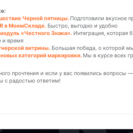
е:
шествие Черной пятницы.
Подготовили вкусное 
QR в МоемСкладе.
Быстро, выгодно и удобно
модуль «Честного Знака».
Интеграция, которая 
 и время
тнерской витрины.
Большая победа, о которой м
новых категорий маркировки.
Мы в курсе всех 
ого прочтения и если у вас появились вопросы —
ы с радостью ответим!