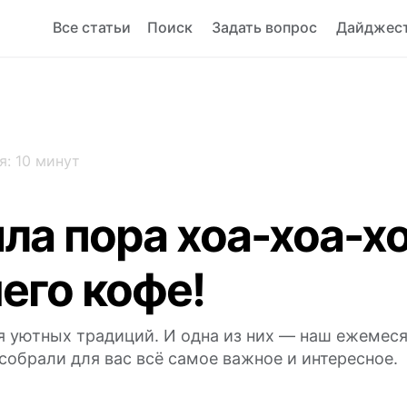
Все статьи
Поиск
Задать вопрос
Дайджес
я: 10 минут
ла пора хоа-хоа-х
его кофе!
 уютных традиций. И одна из них — наш ежемес
собрали для вас всё самое важное и интересное.