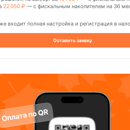
За
22 050 ₽
— с фискальным накопителем на 36 ме
же входит полная настройка и регистрация в нал
Оставить заявку