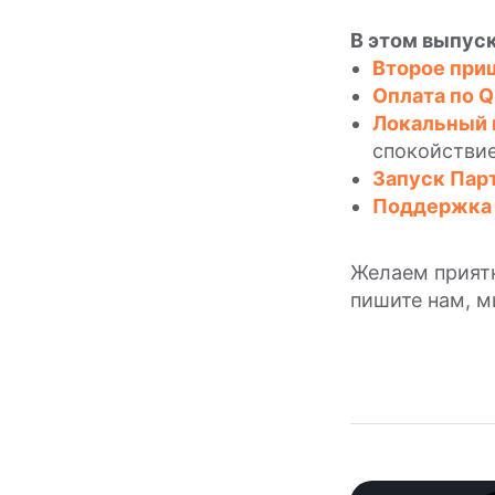
В этом выпуск
Второе при
Оплата по 
лей
Локальный 
спокойствие
Запуск Пар
Поддержка 
Желаем приятн
пишите нам, м
 и