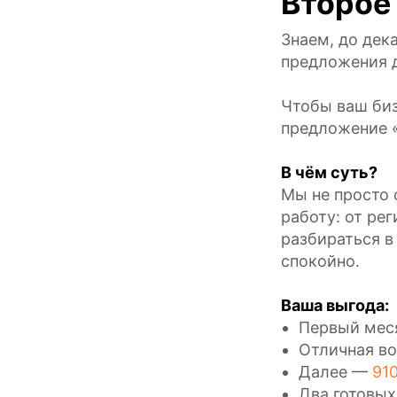
Второе
Знаем, до дека
предложения 
Чтобы ваш биз
предложение 
В чём суть?
Мы не просто 
работу: от ре
разбираться в
спокойно.
Ваша выгода:
Первый ме
Отличная во
Далее —
910
Два готовых