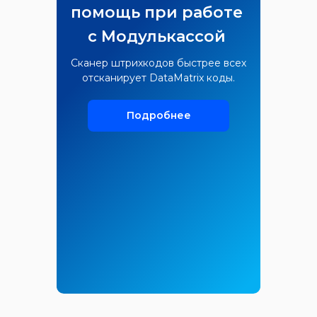
помощь при работе
с Модулькассой
Сканер штрихкодов быстрее всех
отсканирует DataMatrix коды.
Подробнее
Создаём только полезные платёжные
и кассовые решения для вашего бизнеса
Мы в социальных сетях:
Мобильное приложение: