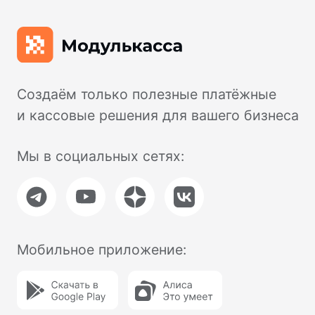
Доставка и оплата
Для разработчиков
Модульбанк
Расчетный счет
Все тариф
Депозиты
Валютный контроль
Модульбухгалтерия
Селлеры
CafeStore
Другое
Партнерская программа
Личный кабинет