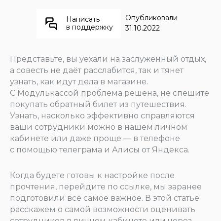
Опубликовали
Написать
в поддержку
31.10.2022
Представьте, вы уехали на заслуженный отдых,
а совесть не даёт расслабится, так и тянет
узнать, как идут дела в магазине.
С Модулькассой проблема решена, не спешите
покупать обратный билет из путешествия.
Узнать, насколько эффективно справляются
ваши сотрудники можно в нашем личном
кабинете или даже проще — в телефоне
с помощью телеграма и Алисы от Яндекса.
Когда будете готовы к настройке после
прочтения, перейдите по ссылке, мы заранее
подготовили всё самое важное. В этой статье
расскажем о самой возможности оценивать
сотрудников в личном кабинете или через